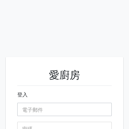
愛廚房
登入