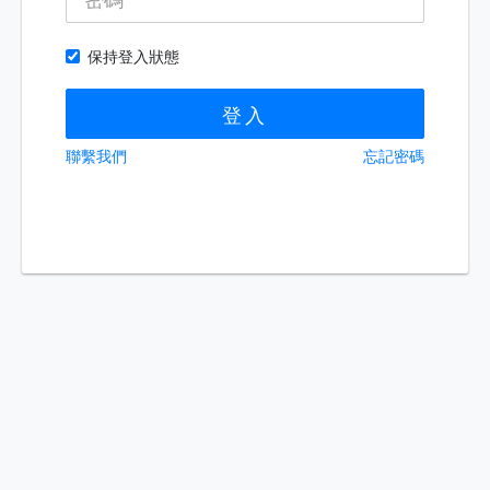
保持登入狀態
登入
聯繫我們
忘記密碼